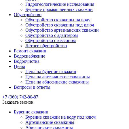
Гидрогеологические исследования
Бурение промышленных скважин
Обустройство
Обустройство скважины на воду
Обустройство скважины под ключ
Обустройство артезианских скважин
Обустройство с адаптером
Обустройство с кессоном
Летнее обустройство
Ремонт скважин
Водоснабжение
Водоочистка
Цены
Цена на бурение скважин
Цена на артезианские скважины
Цена на абиссинские скважины
Вопросы и ответы
+7 (960) 742-80-87
Заказать звонок
Бурение скважин
Бурение скважин на воду под ключ
Артезианские скважины
Абиссинские скважины