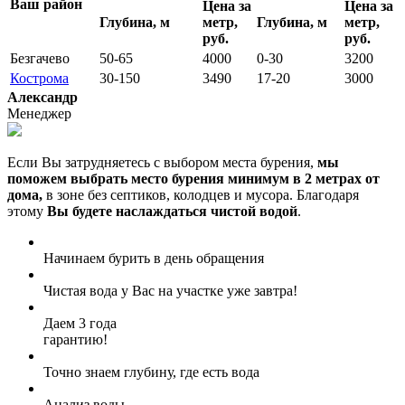
Ваш район
Цена за
Цена за
Глубина, м
метр,
Глубина, м
метр,
руб.
руб.
Безгачево
50-65
4000
0-30
3200
Кострома
30-150
3490
17-20
3000
Александр
Менеджер
Если Вы затрудняетесь с выбором места бурения,
мы
поможем выбрать место бурения минимум в 2 метрах от
дома,
в зоне без септиков, колодцев и мусора. Благодаря
этому
Вы будете наслаждаться чистой водой
.
Начинаем бурить в день обращения
Чистая вода у Вас на участке уже завтра!
Даем 3 года
гарантию!
Точно знаем глубину, где есть вода
Анализ воды