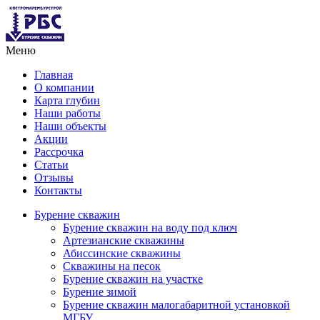
Меню
Главная
О компании
Карта глубин
Наши работы
Наши объекты
Акции
Рассрочка
Статьи
Отзывы
Контакты
Бурение скважин
Бурение скважин на воду под ключ
Артезианские скважины
Абиссинские скважины
Скважины на песок
Бурение скважин на участке
Бурение зимой
Бурение скважин малогабаритной установкой
МГБУ