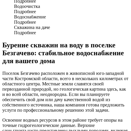
Подробнее
Водоочистка
Подробнее
Водоснабжение
Подробнее
Скважина на даче
Подробнее
Бурение скважин на воду в поселке
Безгачево: стабильное водоснабжение
для вашего дома
Поселок Безгачево расположен в живописной юго-западной
части Костромской области, всего в нескольких километрах от
областного центра
. Местные земли славятся своей
первозданной природой, но геологическая картина здесь, как
и во всей области, неоднородна. Если вы планируете
обеспечить свой
дом
или дачу качественной водой из
собственного источника, наша
компания
готова предложить
услуги по профессиональному решению этой задачи.
Освоение водных ресурсов в этом районе требует опоры на
точные гидрогеологические данные. Верхние
слои
грунта
часто представлены рыхлыми породами, включая