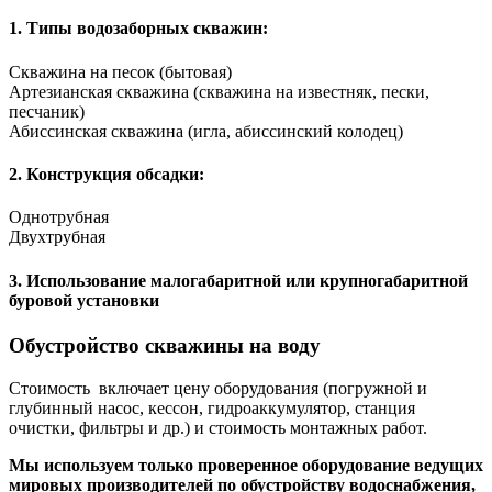
1.
Типы водозаборных скважин:
Скважина на песок
(бытовая)
Артезианская скважина
(скважина на известняк, пески,
песчаник)
Абиссинская скважина
(игла, абиссинский колодец)
2.
Конструкция обсадки:
Однотрубная
Двухтрубная
3.
Использование малогабаритной или крупногабаритной
буровой установки
Обустройство скважины на воду
Стоимость включает цену оборудования (погружной и
глубинный насос, кессон, гидроаккумулятор, станция
очистки, фильтры и др.) и стоимость монтажных работ.
Мы используем только проверенное оборудование ведущих
мировых производителей по обустройству водоснабжения,