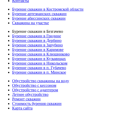
Контакты
Бурение скважин в Костромской области
Бурение артезианских скважин
Бурение абиссинских скважин
Скважина на участке
Бурение скважин в Безгачево
Бурение скважин в Гридине
Бурение скважин в Дербино
Бурение скважин в Зарубино
Бурение скважин в Каримове
Бурение скважин в Клюшниково
Бурение скважин в Кузьмищах
Бурение скважин в Никольском
Бурение скважин в п. Губачево
Бурение скважин в п. Минское
Обустройство скважины на воду
Обустройство с кессоном
Обустройство с адаптером
Летнее обустройство
Ремонт скважин
Стоимость бурения скважин
Карта сайта