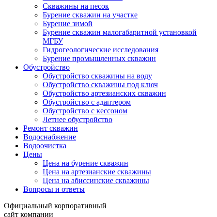
Скважины на песок
Бурение скважин на участке
Бурение зимой
Бурение скважин малогабаритной установкой
МГБУ
Гидрогеологические исследования
Бурение промышленных скважин
Обустройство
Обустройство скважины на воду
Обустройство скважины под ключ
Обустройство артезианских скважин
Обустройство с адаптером
Обустройство с кессоном
Летнее обустройство
Ремонт скважин
Водоснабжение
Водоочистка
Цены
Цена на бурение скважин
Цена на артезианские скважины
Цена на абиссинские скважины
Вопросы и ответы
Официальный корпоративный
сайт компании