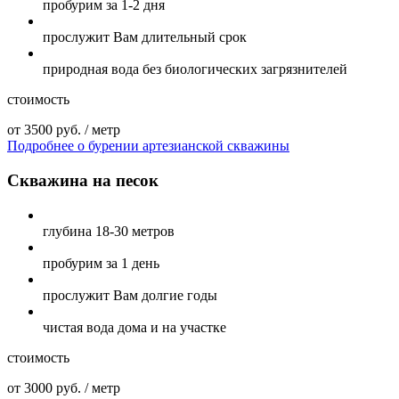
пробурим
за 1-2 дня
прослужит Вам
длительный срок
природная вода
без биологических загрязнителей
стоимость
от 3500 руб. / метр
Подробнее о бурении артезианской скважины
Скважина на песок
глубина
18-30 метров
пробурим
за 1 день
прослужит Вам
долгие годы
чистая вода
дома и на участке
стоимость
от 3000 руб. / метр